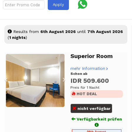
Apply
Results from
6th August 2026
until
7th August 2026
(
1 nights
)
Superior Room
Previous
Next
mehr Information
Schon ab
IDR 509.600
Preis für 1 Nacht
HOT DEAL
nicht verfügbar
Verfügbarkeit prüfen
06th August